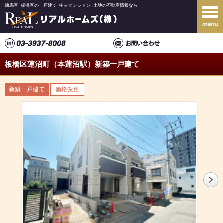
練馬区･板橋区の一戸建て･中古マンション･土地の不動産情報なら
板橋区蓮沼町（本蓮沼駅）新築一戸建て
新築一戸建て
価格変更