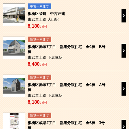
中古一戸建て
板橋区栄町 中古戸建
東武東上線 大山駅
8,180
万円
新築一戸建て
板橋区赤塚7丁目 新築分譲住宅 全2棟 B号
棟
東武東上線 下赤塚駅
8,480
万円
新築一戸建て
板橋区赤塚7丁目 新築分譲住宅 全2棟 A号
棟
東武東上線 下赤塚駅
8,180
万円
新築一戸建て
板橋区成増4丁目 新築分譲住宅 全3棟 3号
棟