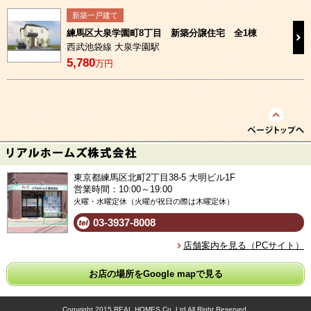
新築一戸建て
練馬区大泉学園町8丁目 新築分譲住宅 全1棟
西武池袋線 大泉学園駅
5,780
万円
東京都練馬区北町2丁目38-5 大明ビル1F
営業時間：10:00～19:00
火曜・水曜定休（火曜が祝日の際は木曜定休）
03-3937-8008
店舗案内を見る（PCサイト）
お店の場所をGoogle mapで見る
Copyright 2015 REAL HOMES Co.,Ltd All Right Reserved.