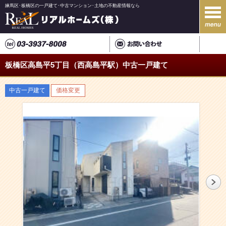
練馬区･板橋区の一戸建て･中古マンション･土地の不動産情報なら
板橋区高島平5丁目（西高島平駅）中古一戸建て
中古一戸建て
価格変更