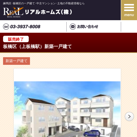
練馬区･板橋区の一戸建て･中古マンション･土地の不動産情報なら
販売終了
板橋区（上板橋駅）新築一戸建て
新築一戸建て