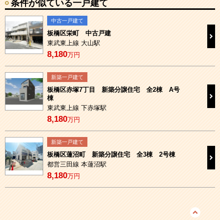
条件が似ている一戸建て
中古一戸建て
板橋区栄町 中古戸建
東武東上線 大山駅
8,180
万円
新築一戸建て
板橋区赤塚7丁目 新築分譲住宅 全2棟 A号
棟
東武東上線 下赤塚駅
8,180
万円
新築一戸建て
板橋区蓮沼町 新築分譲住宅 全3棟 2号棟
都営三田線 本蓮沼駅
8,180
万円